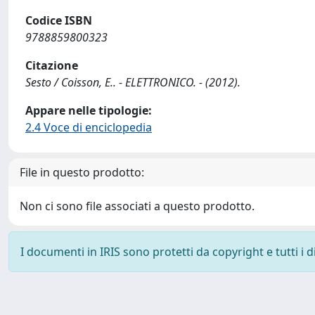
Codice ISBN
9788859800323
Citazione
Sesto / Coisson, E.. - ELETTRONICO. - (2012).
Appare nelle tipologie:
2.4 Voce di enciclopedia
File in questo prodotto:
Non ci sono file associati a questo prodotto.
I documenti in IRIS sono protetti da copyright e tutti i di