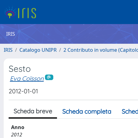
IRIS
IRIS
Catalogo UNIPR
2 Contributo in volume (Capitolo 
Sesto
Eva Coïsson
2012-01-01
Scheda breve
Scheda completa
Sched
Anno
2012