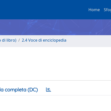
Home
Sfo
di libro)
2.4 Voce di enciclopedia
a completa (DC)