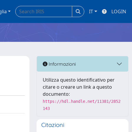
glia
IT
LOGIN
Informazioni
Utilizza questo identificativo per
citare o creare un link a questo
documento:
https://hdl.handle.net/11381/2852
143
Citazioni