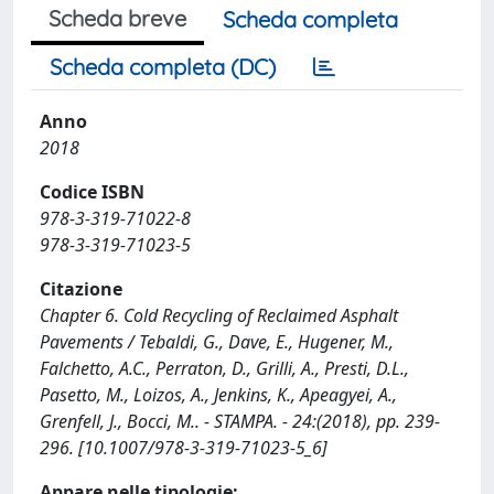
Scheda breve
Scheda completa
Scheda completa (DC)
Anno
2018
Codice ISBN
978-3-319-71022-8
978-3-319-71023-5
Citazione
Chapter 6. Cold Recycling of Reclaimed Asphalt
Pavements / Tebaldi, G., Dave, E., Hugener, M.,
Falchetto, A.C., Perraton, D., Grilli, A., Presti, D.L.,
Pasetto, M., Loizos, A., Jenkins, K., Apeagyei, A.,
Grenfell, J., Bocci, M.. - STAMPA. - 24:(2018), pp. 239-
296. [10.1007/978-3-319-71023-5_6]
Appare nelle tipologie: