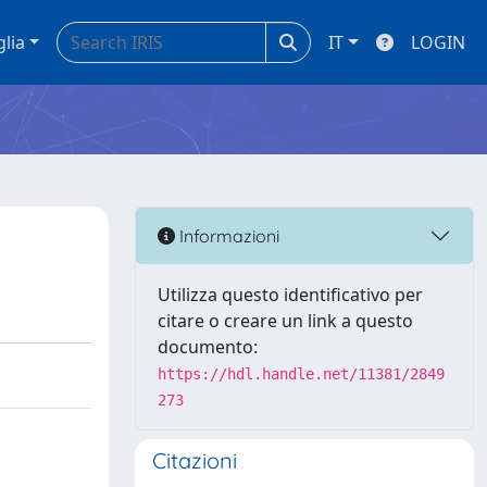
glia
IT
LOGIN
Informazioni
Utilizza questo identificativo per
citare o creare un link a questo
documento:
https://hdl.handle.net/11381/2849
273
Citazioni