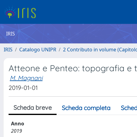
IRIS
IRIS
Catalogo UNIPR
2 Contributo in volume (Capitolo 
Atteone e Penteo: topografia e t
M. Magnani
2019-01-01
Scheda breve
Scheda completa
Sched
Anno
2019