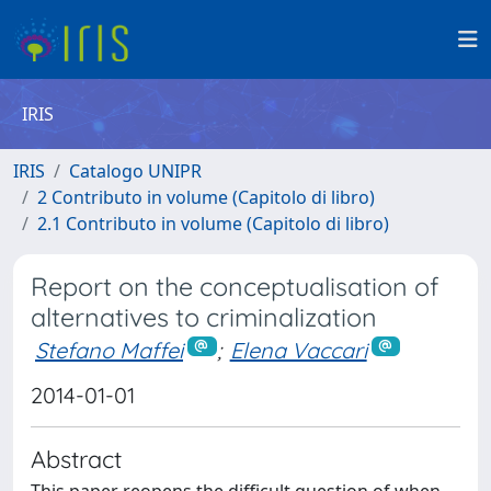
IRIS
IRIS
Catalogo UNIPR
2 Contributo in volume (Capitolo di libro)
2.1 Contributo in volume (Capitolo di libro)
Report on the conceptualisation of
alternatives to criminalization
Stefano Maffei
;
Elena Vaccari
2014-01-01
Abstract
This paper reopens the difficult question of when