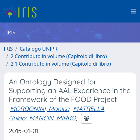
IRIS
IRIS
Catalogo UNIPR
2 Contributo in volume (Capitolo di libro)
2.1 Contributo in volume (Capitolo di libro)
An Ontology Designed for
Supporting an AAL Experience in the
Framework of the FOOD Project
MORDONINI, Monica
;
MATRELLA,
Guido
;
MANCIN, MIRKO
;
2015-01-01