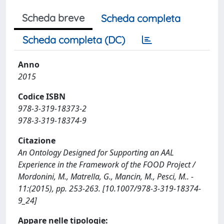
Scheda breve
Scheda completa
Scheda completa (DC)
Anno
2015
Codice ISBN
978-3-319-18373-2
978-3-319-18374-9
Citazione
An Ontology Designed for Supporting an AAL
Experience in the Framework of the FOOD Project /
Mordonini, M., Matrella, G., Mancin, M., Pesci, M.. -
11:(2015), pp. 253-263. [10.1007/978-3-319-18374-
9_24]
Appare nelle tipologie: