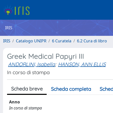
IRIS
IRIS
Catalogo UNIPR
6 Curatela
6.2 Cura di libro
Greek Medical Papyri III
ANDORLINI, Isabella
;
HANSON, ANN ELLIS
In corso di stampa
Scheda breve
Scheda completa
Sched
Anno
In corso di stampa