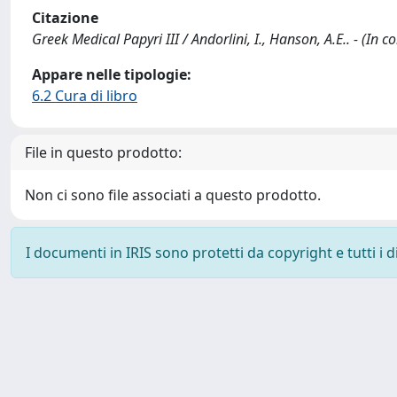
Citazione
Greek Medical Papyri III / Andorlini, I., Hanson, A.E.. - (In c
Appare nelle tipologie:
6.2 Cura di libro
File in questo prodotto:
Non ci sono file associati a questo prodotto.
I documenti in IRIS sono protetti da copyright e tutti i di