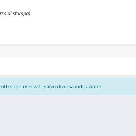
orso di stampa).
ritti sono riservati, salvo diversa indicazione.