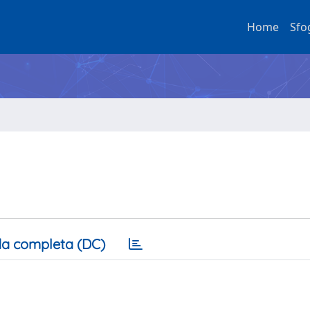
Home
Sfo
a completa (DC)