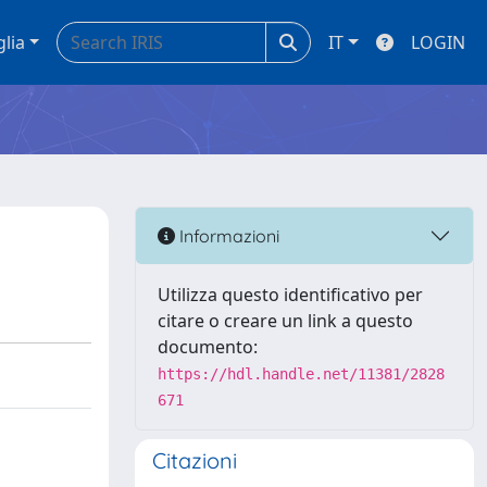
glia
IT
LOGIN
Informazioni
Utilizza questo identificativo per
citare o creare un link a questo
documento:
https://hdl.handle.net/11381/2828
671
Citazioni