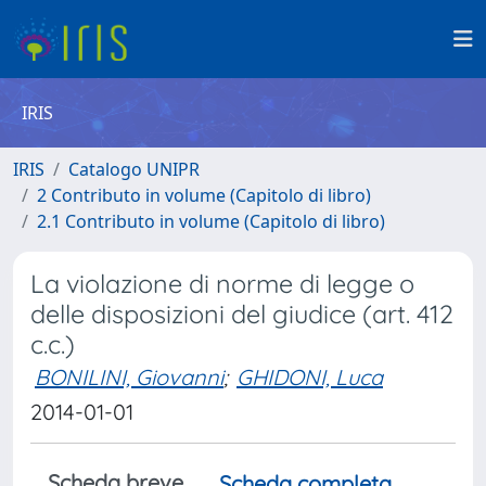
IRIS
IRIS
Catalogo UNIPR
2 Contributo in volume (Capitolo di libro)
2.1 Contributo in volume (Capitolo di libro)
La violazione di norme di legge o
delle disposizioni del giudice (art. 412
c.c.)
BONILINI, Giovanni
;
GHIDONI, Luca
2014-01-01
Scheda breve
Scheda completa