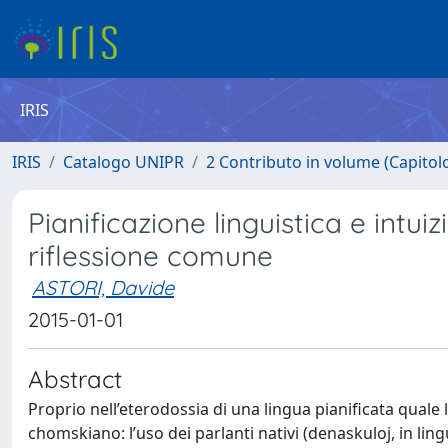
IRIS
IRIS
Catalogo UNIPR
2 Contributo in volume (Capitolo 
Pianificazione linguistica e int
riflessione comune
ASTORI, Davide
2015-01-01
Abstract
Proprio nell’eterodossia di una lingua pianificata quale l
chomskiano: l’uso dei parlanti nativi (denaskuloj, in li