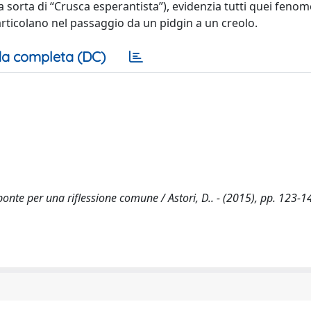
na sorta di “Crusca esperantista”), evidenzia tutti quei fenom
 articolano nel passaggio da un pidgin a un creolo.
a completa (DC)
ponte per una riflessione comune / Astori, D.. - (2015), pp. 123-1