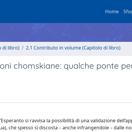
Home
Sfo
di libro)
2.1 Contributo in volume (Capitolo di libro)
uizioni chomskiane: qualche ponte p
’Esperanto si ravvisa la possibilità di una validazione dell’a
ngua), che spesso si discosta – anche infrangendole – dalle n