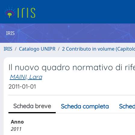
IRIS
IRIS
Catalogo UNIPR
2 Contributo in volume (Capitolo 
Il nuovo quadro normativo di ri
MAINI, Lara
2011-01-01
Scheda breve
Scheda completa
Sched
Anno
2011