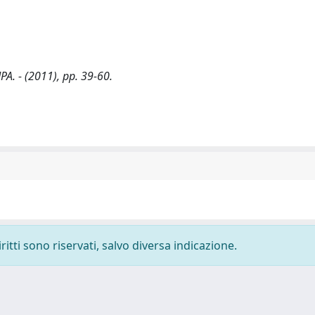
PA. - (2011), pp. 39-60.
ritti sono riservati, salvo diversa indicazione.