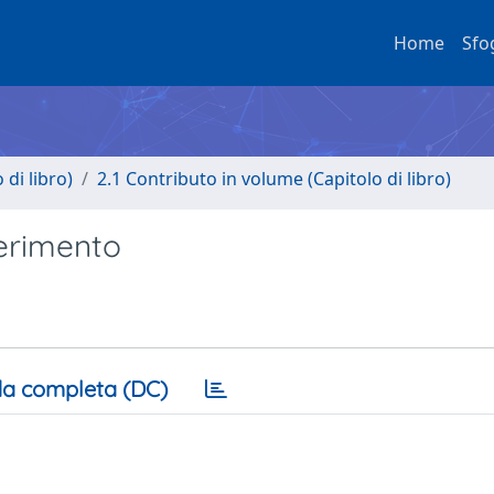
Home
Sfo
di libro)
2.1 Contributo in volume (Capitolo di libro)
ferimento
a completa (DC)