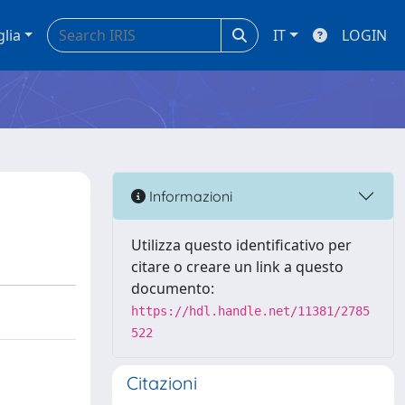
glia
IT
LOGIN
Informazioni
Utilizza questo identificativo per
citare o creare un link a questo
documento:
https://hdl.handle.net/11381/2785
522
Citazioni