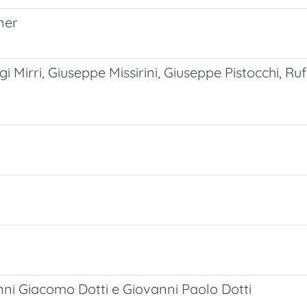
ner
i Mirri, Giuseppe Missirini, Giuseppe Pistocchi, Ruff
nni Giacomo Dotti e Giovanni Paolo Dotti