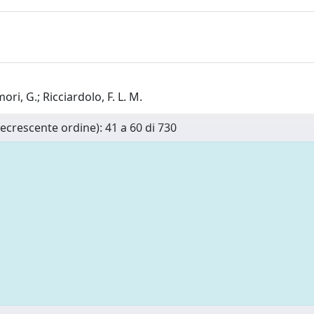
ori, G.; Ricciardolo, F. L. M.
Decrescente ordine): 41 a 60 di 730