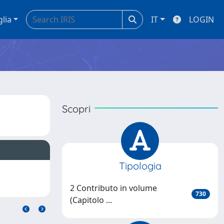
glia
IT
LOGIN
Scopri
Tipologia
2 Contributo in volume
730
(Capitolo ...