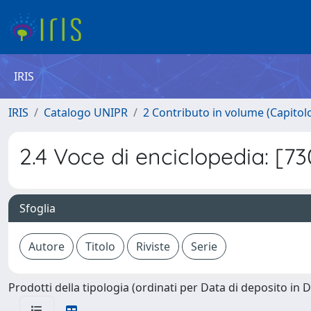
IRIS
IRIS
Catalogo UNIPR
2 Contributo in volume (Capitolo 
2.4 Voce di enciclopedia: [7
Sfoglia
Prodotti della tipologia (ordinati per Data di deposito in 