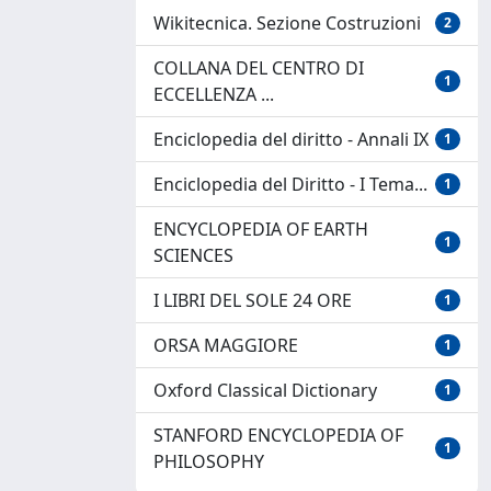
Wikitecnica. Sezione Costruzioni
2
COLLANA DEL CENTRO DI
1
ECCELLENZA ...
Enciclopedia del diritto - Annali IX
1
Enciclopedia del Diritto - I Tema...
1
ENCYCLOPEDIA OF EARTH
1
SCIENCES
I LIBRI DEL SOLE 24 ORE
1
ORSA MAGGIORE
1
Oxford Classical Dictionary
1
STANFORD ENCYCLOPEDIA OF
1
PHILOSOPHY