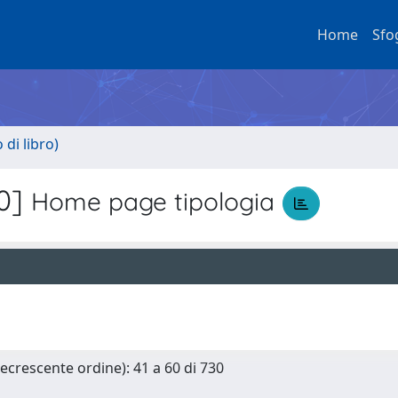
Home
Sfo
di libro)
30]
Home page tipologia
Decrescente ordine): 41 a 60 di 730