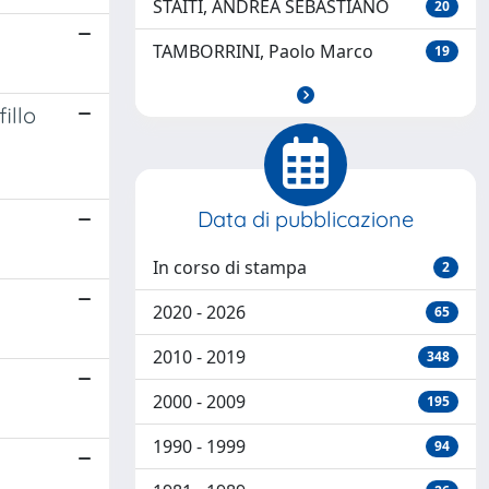
STAITI, ANDREA SEBASTIANO
20
TAMBORRINI, Paolo Marco
19
illo
Data di pubblicazione
In corso di stampa
2
2020 - 2026
65
2010 - 2019
348
2000 - 2009
195
1990 - 1999
94