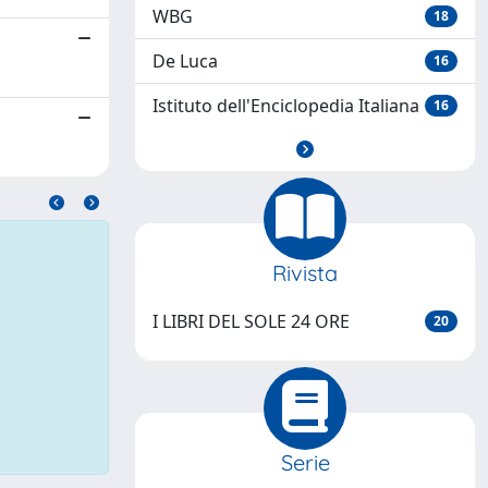
WBG
18
De Luca
16
Istituto dell'Enciclopedia Italiana
16
Rivista
I LIBRI DEL SOLE 24 ORE
20
Serie