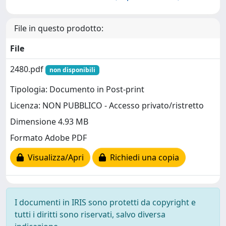
File in questo prodotto:
File
2480.pdf
non disponibili
Tipologia: Documento in Post-print
Licenza: NON PUBBLICO - Accesso privato/ristretto
Dimensione 4.93 MB
Formato Adobe PDF
Visualizza/Apri
Richiedi una copia
I documenti in IRIS sono protetti da copyright e
tutti i diritti sono riservati, salvo diversa