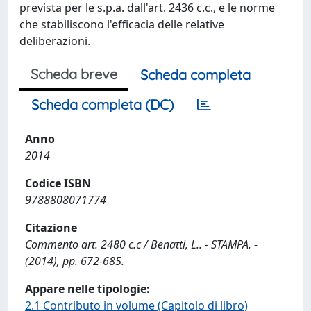
prevista per le s.p.a. dall'art. 2436 c.c., e le norme
che stabiliscono l'efficacia delle relative
deliberazioni.
Scheda breve
Scheda completa
Scheda completa (DC)
Anno
2014
Codice ISBN
9788808071774
Citazione
Commento art. 2480 c.c / Benatti, L.. - STAMPA. -
(2014), pp. 672-685.
Appare nelle tipologie:
2.1 Contributo in volume (Capitolo di libro)