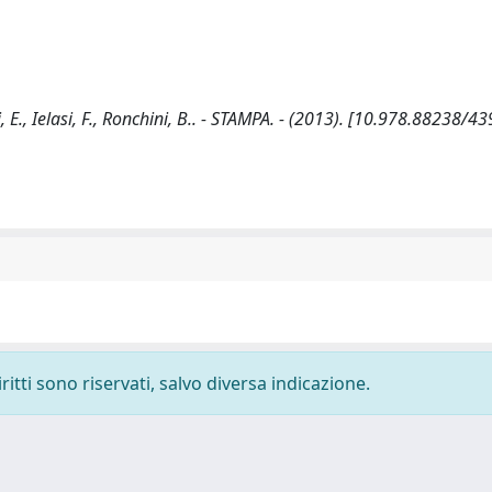
i, E., Ielasi, F., Ronchini, B.. - STAMPA. - (2013). [10.978.88238/4
ritti sono riservati, salvo diversa indicazione.