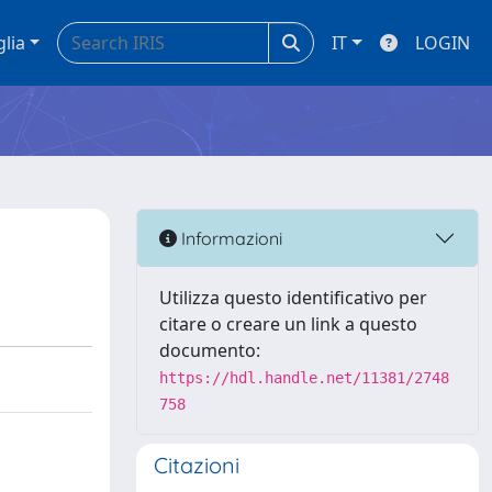
glia
IT
LOGIN
Informazioni
Utilizza questo identificativo per
citare o creare un link a questo
documento:
https://hdl.handle.net/11381/2748
758
Citazioni