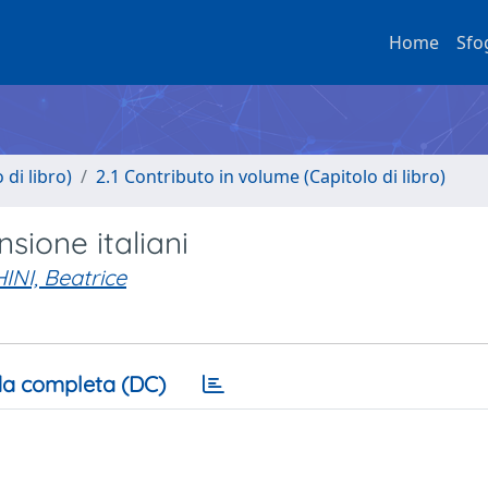
Home
Sfo
di libro)
2.1 Contributo in volume (Capitolo di libro)
nsione italiani
NI, Beatrice
a completa (DC)