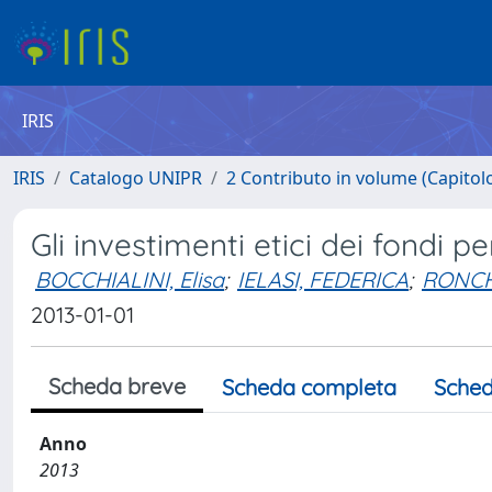
IRIS
IRIS
Catalogo UNIPR
2 Contributo in volume (Capitolo 
Gli investimenti etici dei fondi pe
BOCCHIALINI, Elisa
;
IELASI, FEDERICA
;
RONCHI
2013-01-01
Scheda breve
Scheda completa
Sched
Anno
2013