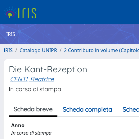
IRIS
IRIS
Catalogo UNIPR
2 Contributo in volume (Capitolo 
Die Kant-Rezeption
CENTI, Beatrice
In corso di stampa
Scheda breve
Scheda completa
Sched
Anno
In corso di stampa