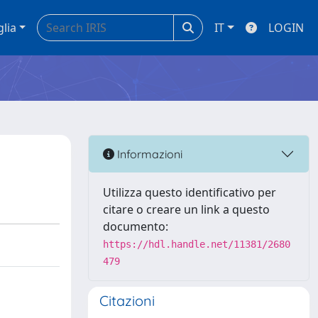
glia
IT
LOGIN
Informazioni
Utilizza questo identificativo per
citare o creare un link a questo
documento:
https://hdl.handle.net/11381/2680
479
Citazioni