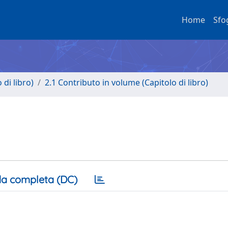
Home
Sfo
di libro)
2.1 Contributo in volume (Capitolo di libro)
a completa (DC)