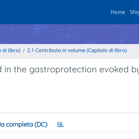
Home
Sfo
di libro)
2.1 Contributo in volume (Capitolo di libro)
d in the gastroprotection evoked b
a completa (DC)