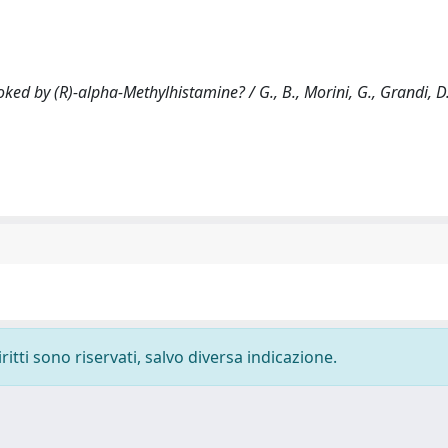
ked by (R)-alpha-Methylhistamine? / G., B., Morini, G., Grandi, D.
ritti sono riservati, salvo diversa indicazione.