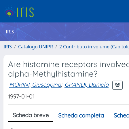
IRIS
IRIS
Catalogo UNIPR
2 Contributo in volume (Capitolo 
Are histamine receptors involve
alpha-Methylhistamine?
MORINI, Giuseppina
;
GRANDI, Daniela
1997-01-01
Scheda breve
Scheda completa
Sched