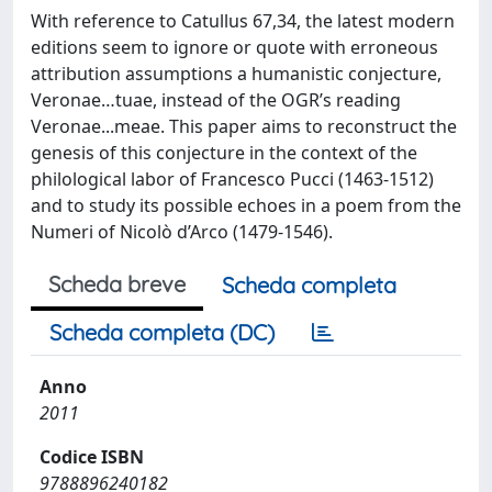
With reference to Catullus 67,34, the latest modern
editions seem to ignore or quote with erroneous
attribution assumptions a humanistic conjecture,
Veronae…tuae, instead of the OGR’s reading
Veronae...meae. This paper aims to reconstruct the
genesis of this conjecture in the context of the
philological labor of Francesco Pucci (1463-1512)
and to study its possible echoes in a poem from the
Numeri of Nicolò d’Arco (1479-1546).
Scheda breve
Scheda completa
Scheda completa (DC)
Anno
2011
Codice ISBN
9788896240182