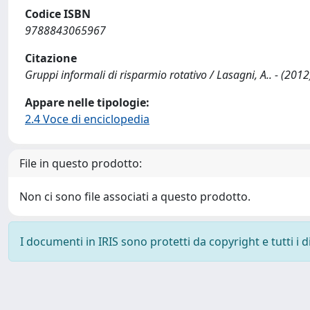
Codice ISBN
9788843065967
Citazione
Gruppi informali di risparmio rotativo / Lasagni, A.. - (2012
Appare nelle tipologie:
2.4 Voce di enciclopedia
File in questo prodotto:
Non ci sono file associati a questo prodotto.
I documenti in IRIS sono protetti da copyright e tutti i di