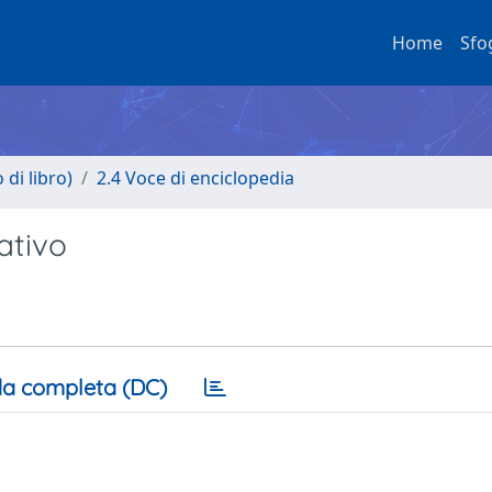
Home
Sfo
di libro)
2.4 Voce di enciclopedia
ativo
a completa (DC)