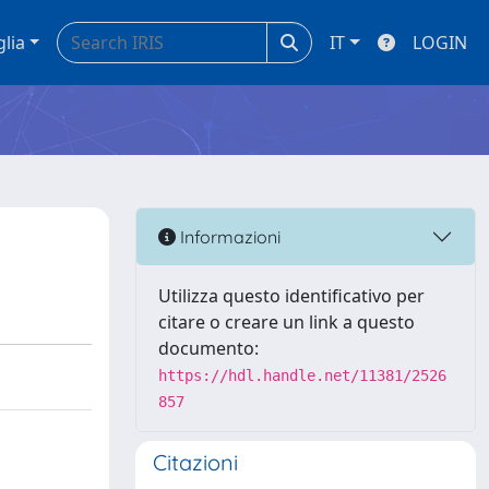
glia
IT
LOGIN
Informazioni
Utilizza questo identificativo per
citare o creare un link a questo
documento:
https://hdl.handle.net/11381/2526
857
Citazioni