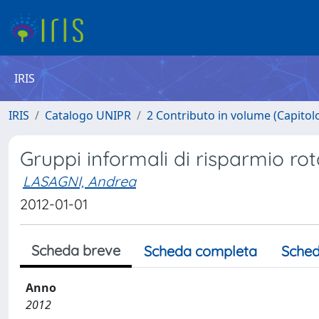
IRIS
IRIS
Catalogo UNIPR
2 Contributo in volume (Capitolo 
Gruppi informali di risparmio rot
LASAGNI, Andrea
2012-01-01
Scheda breve
Scheda completa
Sched
Anno
2012