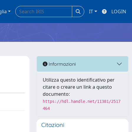
glia
IT
LOGIN
Informazioni
Utilizza questo identificativo per
citare o creare un link a questo
documento:
https://hdl.handle.net/11381/2517
464
Citazioni