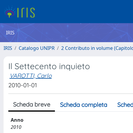
IRIS
IRIS
Catalogo UNIPR
2 Contributo in volume (Capitolo 
Il Settecento inquieto
VAROTTI, Carlo
2010-01-01
Scheda breve
Scheda completa
Sched
Anno
2010