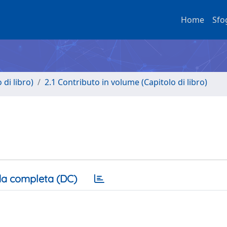
Home
Sfo
di libro)
2.1 Contributo in volume (Capitolo di libro)
a completa (DC)