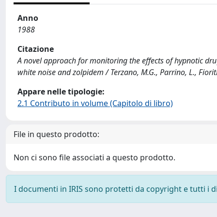
Anno
1988
Citazione
A novel approach for monitoring the effects of hypnotic drug
white noise and zolpidem / Terzano, M.G., Parrino, L., Fioriti, 
Appare nelle tipologie:
2.1 Contributo in volume (Capitolo di libro)
File in questo prodotto:
Non ci sono file associati a questo prodotto.
I documenti in IRIS sono protetti da copyright e tutti i di