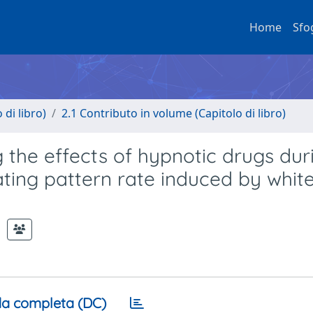
Home
Sfo
di libro)
2.1 Contributo in volume (Capitolo di libro)
 the effects of hypnotic drugs dur
nating pattern rate induced by whit
a completa (DC)