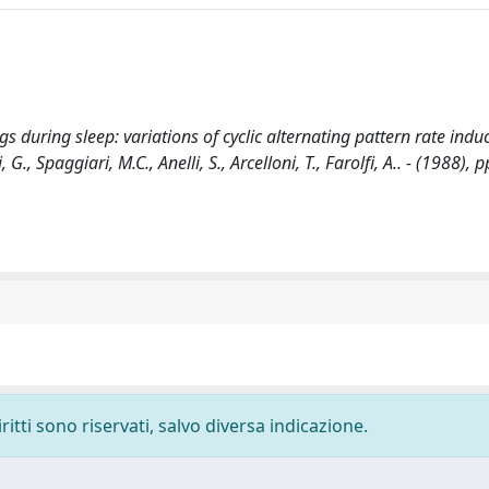
s during sleep: variations of cyclic alternating pattern rate indu
G., Spaggiari, M.C., Anelli, S., Arcelloni, T., Farolfi, A.. - (1988), 
ritti sono riservati, salvo diversa indicazione.