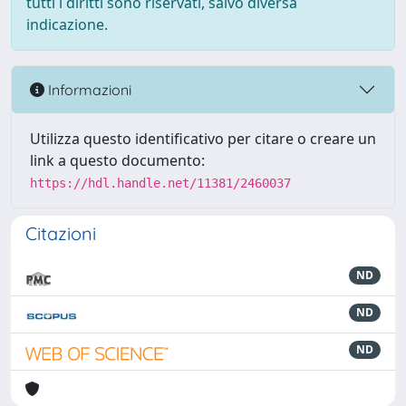
tutti i diritti sono riservati, salvo diversa
indicazione.
Informazioni
Utilizza questo identificativo per citare o creare un
link a questo documento:
https://hdl.handle.net/11381/2460037
Citazioni
ND
ND
ND