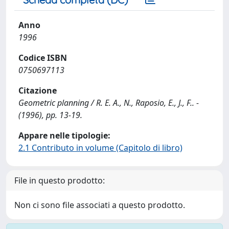
Anno
1996
Codice ISBN
0750697113
Citazione
Geometric planning / R. E. A., N., Raposio, E., J., F.. -
(1996), pp. 13-19.
Appare nelle tipologie:
2.1 Contributo in volume (Capitolo di libro)
File in questo prodotto:
Non ci sono file associati a questo prodotto.