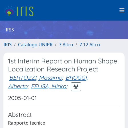
IRIS
IRIS
Catalogo UNIPR
7 Altro
7.12 Altro
1st Interim Report on Human Shape
Localization Research Project
BERTOZZI, Massimo
;
BROGGI,
Alberto
;
FELISA, Mirko
;
2005-01-01
Abstract
Rapporto tecnico