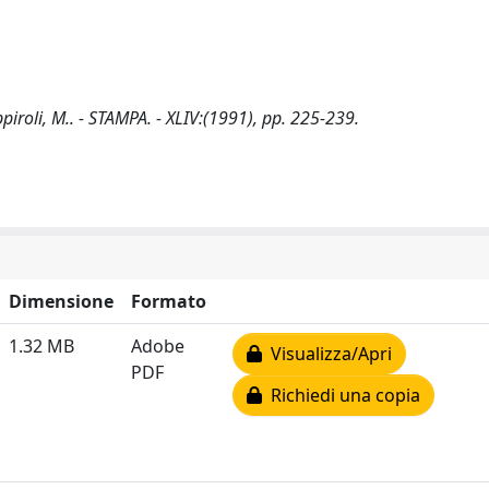
uppiroli, M.. - STAMPA. - XLIV:(1991), pp. 225-239.
Dimensione
Formato
1.32 MB
Adobe
Visualizza/Apri
PDF
Richiedi una copia