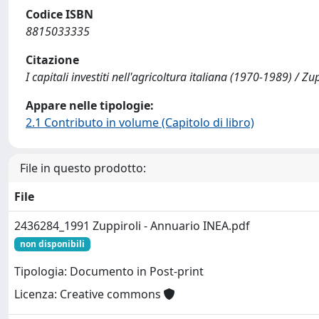
Codice ISBN
8815033335
Citazione
I capitali investiti nell'agricoltura italiana (1970-1989) / Z
Appare nelle tipologie:
2.1 Contributo in volume (Capitolo di libro)
File in questo prodotto:
File
2436284_1991 Zuppiroli - Annuario INEA.pdf
non disponibili
Tipologia: Documento in Post-print
Licenza: Creative commons