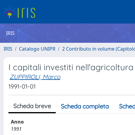
IRIS
IRIS
Catalogo UNIPR
2 Contributo in volume (Capitolo 
I capitali investiti nell'agricoltur
ZUPPIROLI, Marco
1991-01-01
Scheda breve
Scheda completa
Sched
Anno
1991