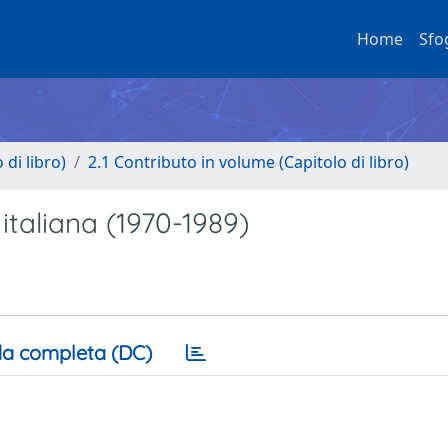
Home
Sfo
di libro)
2.1 Contributo in volume (Capitolo di libro)
a italiana (1970-1989)
a completa (DC)