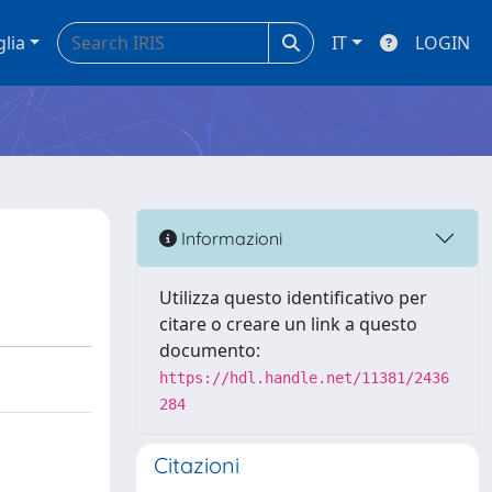
glia
IT
LOGIN
Informazioni
Utilizza questo identificativo per
citare o creare un link a questo
documento:
https://hdl.handle.net/11381/2436
284
Citazioni