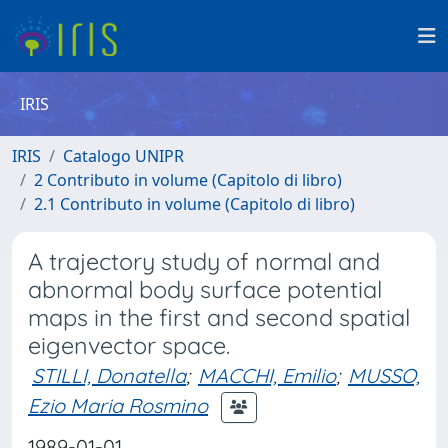
IRIS
IRIS
Catalogo UNIPR
2 Contributo in volume (Capitolo di libro)
2.1 Contributo in volume (Capitolo di libro)
A trajectory study of normal and
abnormal body surface potential
maps in the first and second spatial
eigenvector space.
STILLI, Donatella
;
MACCHI, Emilio
;
MUSSO,
Ezio Maria Rosmino
1989-01-01