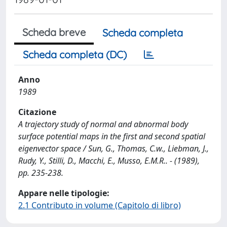
Scheda breve
Scheda completa
Scheda completa (DC)
Anno
1989
Citazione
A trajectory study of normal and abnormal body
surface potential maps in the first and second spatial
eigenvector space / Sun, G., Thomas, C.w., Liebman, J.,
Rudy, Y., Stilli, D., Macchi, E., Musso, E.M.R.. - (1989),
pp. 235-238.
Appare nelle tipologie:
2.1 Contributo in volume (Capitolo di libro)