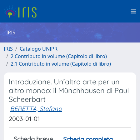
IRIS
IRIS
Catalogo UNIPR
2 Contributo in volume (Capitolo di libro)
2.1 Contributo in volume (Capitolo di libro)
Introduzione. Un’altra arte per un
altro mondo: il Münchhausen di Paul
Scheerbart
BERETTA, Stefano
2003-01-01
Scheda breve
Scheda completa