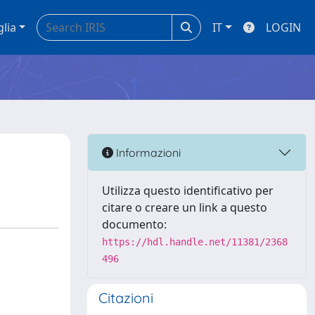
glia
IT
LOGIN
Informazioni
Utilizza questo identificativo per
citare o creare un link a questo
documento:
https://hdl.handle.net/11381/2368
496
Citazioni