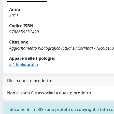
Anno
2011
Codice ISBN
9788855531429
Citazione
Aggiornamento bibliografico (Studi su Corinna) / Nicolosi, A
Appare nelle tipologie:
3.4 Bibliografia
File in questo prodotto:
Non ci sono file associati a questo prodotto.
I documenti in IRIS sono protetti da copyright e tutti i di