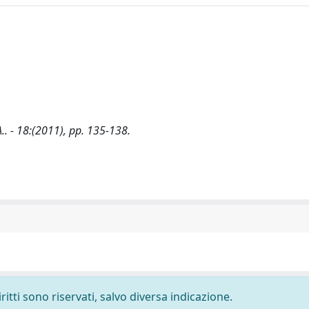
.. - 18:(2011), pp. 135-138.
ritti sono riservati, salvo diversa indicazione.