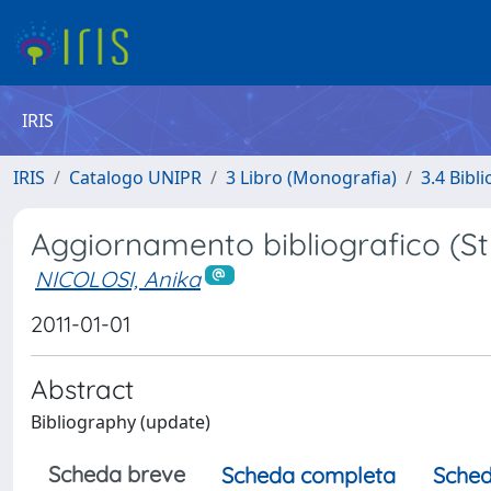
IRIS
IRIS
Catalogo UNIPR
3 Libro (Monografia)
3.4 Bibli
Aggiornamento bibliografico (St
NICOLOSI, Anika
2011-01-01
Abstract
Bibliography (update)
Scheda breve
Scheda completa
Sched