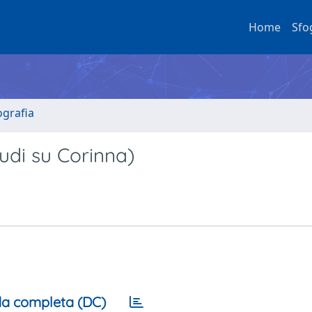
Home
Sfo
ografia
udi su Corinna)
a completa (DC)