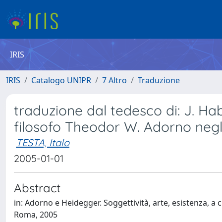
IRIS
IRIS
Catalogo UNIPR
7 Altro
Traduzione
traduzione dal tedesco di: J. Ha
filosofo Theodor W. Adorno negl
TESTA, Italo
2005-01-01
Abstract
in: Adorno e Heidegger. Soggettività, arte, esistenza, a 
Roma, 2005