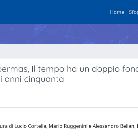
Home
Sfo
bermas, Il tempo ha un doppio fondo
i anni cinquanta
cura di Lucio Cortella, Mario Ruggenini e Alessandro Bellan, 