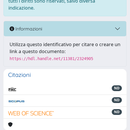
tutti i diritti sono riservati, salvo diversa
indicazione.
Informazioni
Utilizza questo identificativo per citare o creare un
link a questo documento:
https://hdl.handle.net/11381/2324905
Citazioni
ND
ND
ND