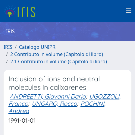
IRIS
IRIS
Catalogo UNIPR
2 Contributo in volume (Capitolo di libro)
2.1 Contributo in volume (Capitolo di libro)
Inclusion of ions and neutral
molecules in calixarenes
ANDREETTI, Giovanni Dario
;
UGOZZOLI,
Franco
;
UNGARO, Rocco
;
POCHINI,
Andrea
1991-01-01