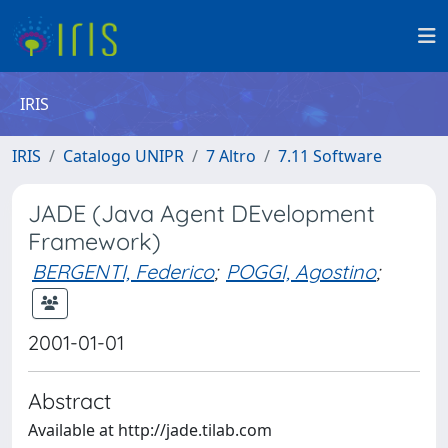
IRIS
IRIS
Catalogo UNIPR
7 Altro
7.11 Software
JADE (Java Agent DEvelopment
Framework)
BERGENTI, Federico
;
POGGI, Agostino
;
2001-01-01
Abstract
Available at http://jade.tilab.com