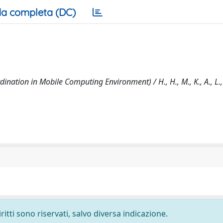
a completa (DC)
tion in Mobile Computing Environment) / H., H., M., K., A., L., A
ritti sono riservati, salvo diversa indicazione.