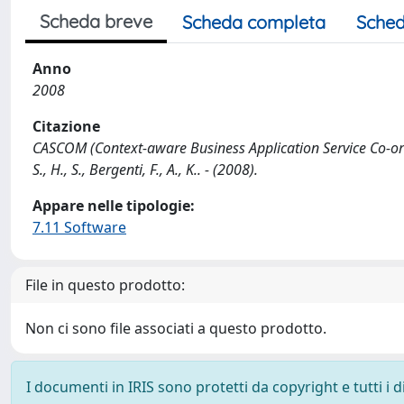
Scheda breve
Scheda completa
Sched
Anno
2008
Citazione
CASCOM (Context-aware Business Application Service Co-ordina
S., H., S., Bergenti, F., A., K.. - (2008).
Appare nelle tipologie:
7.11 Software
File in questo prodotto:
Non ci sono file associati a questo prodotto.
I documenti in IRIS sono protetti da copyright e tutti i di