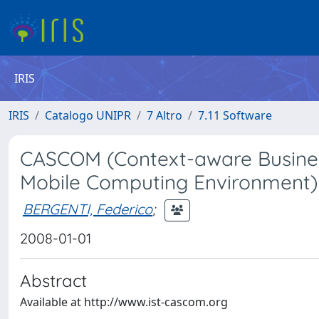
IRIS
IRIS
Catalogo UNIPR
7 Altro
7.11 Software
CASCOM (Context-aware Business
Mobile Computing Environment)
BERGENTI, Federico
;
2008-01-01
Abstract
Available at http://www.ist-cascom.org