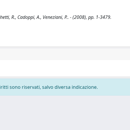
tti, R., Cadoppi, A., Veneziani, P.. - (2008), pp. 1-3479.
ritti sono riservati, salvo diversa indicazione.