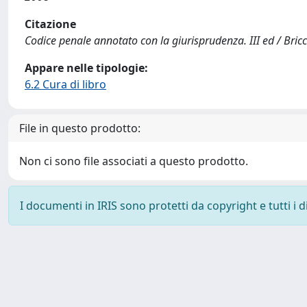
Citazione
Codice penale annotato con la giurisprudenza. III ed / Bricche
Appare nelle tipologie:
6.2 Cura di libro
File in questo prodotto:
Non ci sono file associati a questo prodotto.
I documenti in IRIS sono protetti da copyright e tutti i di