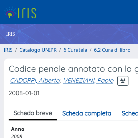
IRIS
IRIS
Catalogo UNIPR
6 Curatela
6.2 Cura di libro
Codice penale annotato con la gi
CADOPPI, Alberto
;
VENEZIANI, Paolo
2008-01-01
Scheda breve
Scheda completa
Sched
Anno
2008