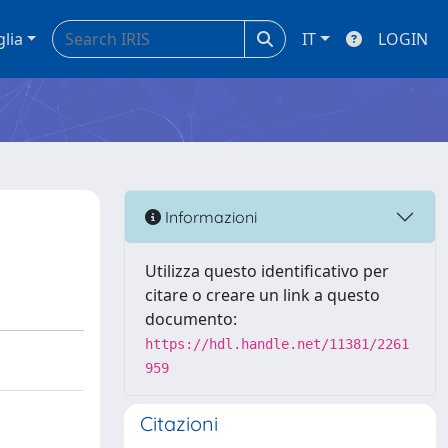
glia
IT
LOGIN
Informazioni
Utilizza questo identificativo per
citare o creare un link a questo
documento:
https://hdl.handle.net/11381/2261
959
Citazioni