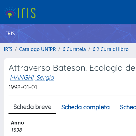
IRIS
IRIS
Catalogo UNIPR
6 Curatela
6.2 Cura di libro
Attraverso Bateson. Ecologia del
MANGHI, Sergio
1998-01-01
Scheda breve
Scheda completa
Sched
Anno
1998