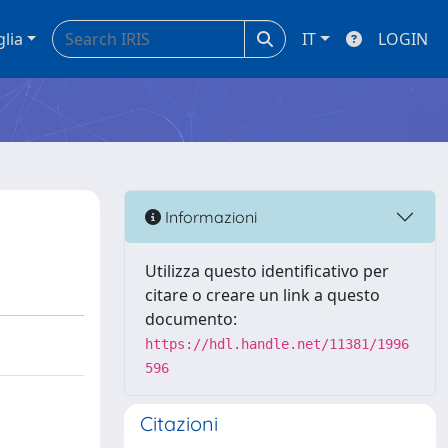
glia
IT
LOGIN
Informazioni
Utilizza questo identificativo per
citare o creare un link a questo
documento:
https://hdl.handle.net/11381/1996
596
Citazioni