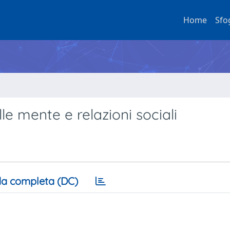
Home
Sfo
le mente e relazioni sociali
a completa (DC)