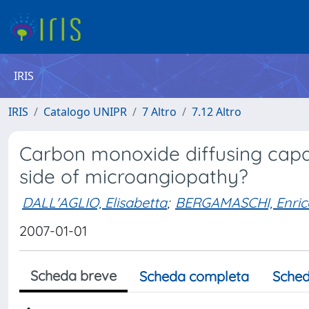
IRIS
IRIS
Catalogo UNIPR
7 Altro
7.12 Altro
Carbon monoxide diffusing capac
side of microangiopathy?
DALL'AGLIO, Elisabetta
;
BERGAMASCHI, Enric
2007-01-01
Scheda breve
Scheda completa
Sched