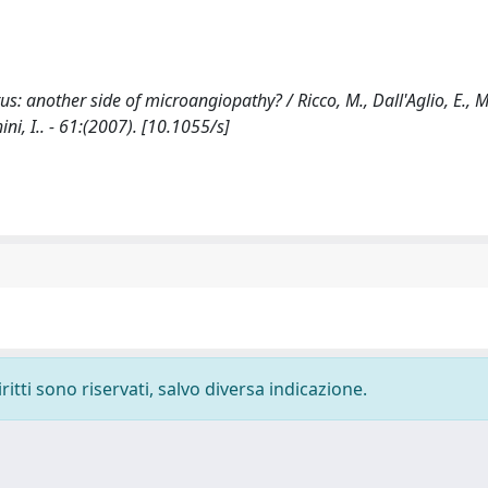
: another side of microangiopathy? / Ricco, M., Dall'Aglio, E., Mil
ni, I.. - 61:(2007). [10.1055/s]
ritti sono riservati, salvo diversa indicazione.