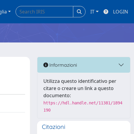
glia
IT
LOGIN
Informazioni
Utilizza questo identificativo per
citare o creare un link a questo
documento:
https://hdl.handle.net/11381/1894
190
Citazioni