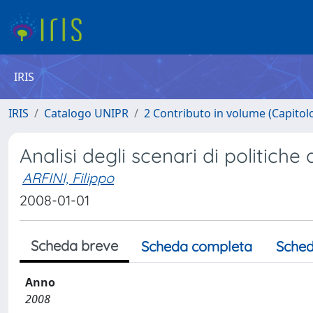
IRIS
IRIS
Catalogo UNIPR
2 Contributo in volume (Capitolo 
Analisi degli scenari di politiche 
ARFINI, Filippo
2008-01-01
Scheda breve
Scheda completa
Sched
Anno
2008