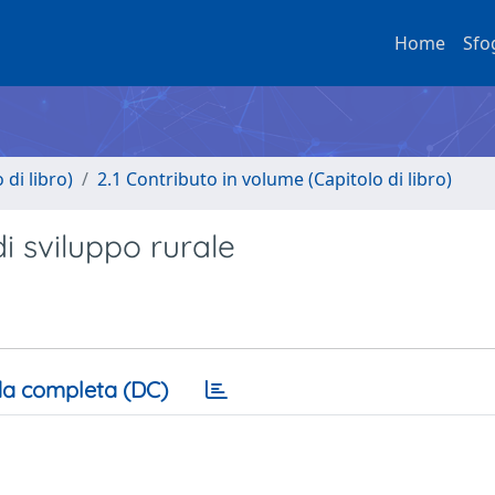
Home
Sfo
di libro)
2.1 Contributo in volume (Capitolo di libro)
di sviluppo rurale
a completa (DC)