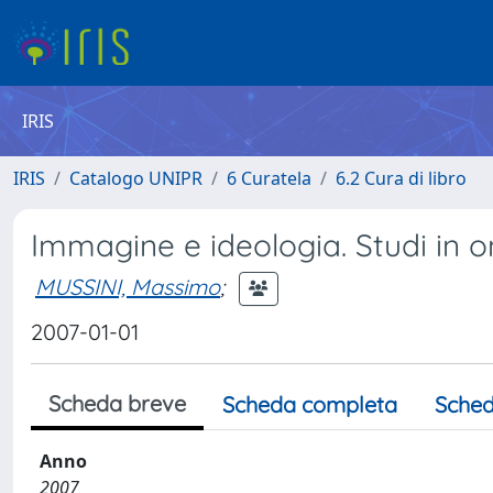
IRIS
IRIS
Catalogo UNIPR
6 Curatela
6.2 Cura di libro
Immagine e ideologia. Studi in o
MUSSINI, Massimo
;
2007-01-01
Scheda breve
Scheda completa
Sched
Anno
2007