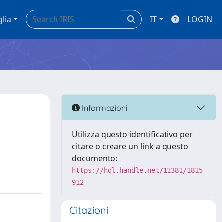
glia
IT
LOGIN
Informazioni
Utilizza questo identificativo per
citare o creare un link a questo
documento:
https://hdl.handle.net/11381/1815
912
Citazioni