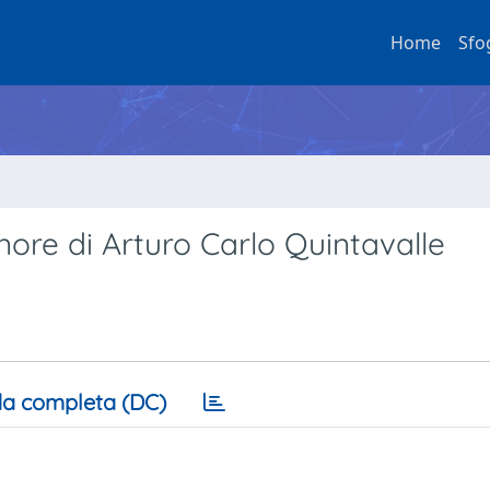
Home
Sfo
nore di Arturo Carlo Quintavalle
a completa (DC)