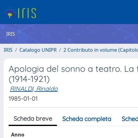
IRIS
IRIS
Catalogo UNIPR
2 Contributo in volume (Capitolo 
Apologia del sonno a teatro. La f
(1914-1921)
RINALDI, Rinaldo
1985-01-01
Scheda breve
Scheda completa
Sched
Anno