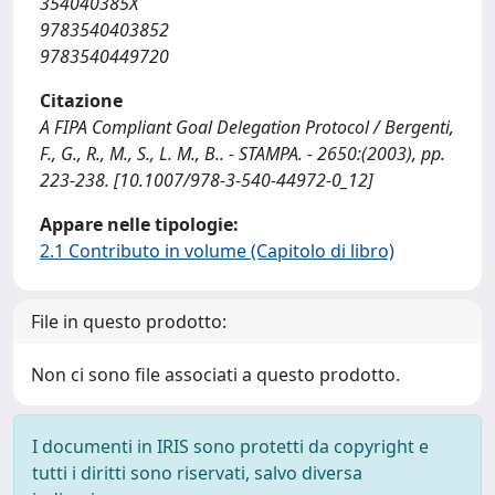
354040385X
9783540403852
9783540449720
Citazione
A FIPA Compliant Goal Delegation Protocol / Bergenti,
F., G., R., M., S., L. M., B.. - STAMPA. - 2650:(2003), pp.
223-238. [10.1007/978-3-540-44972-0_12]
Appare nelle tipologie:
2.1 Contributo in volume (Capitolo di libro)
File in questo prodotto:
Non ci sono file associati a questo prodotto.
I documenti in IRIS sono protetti da copyright e
tutti i diritti sono riservati, salvo diversa