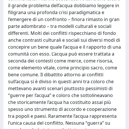
il grande problema dell’acqua dobbiamo leggere in
filigrana una profonda crisi paradigmatica e
l’emergere di un confronto – finora rimasto in gran
parte adombrato – tra modelli culturali e sociali
differenti. Molti dei conflitti rispecchiano di fondo
anche contrasti culturali e sociali sui diversi modi di
concepire un bene quale l’acqua e il rapporto di una
comunità con esso. L’acqua può essere trattata a
seconda dei contesti come merce, come risorsa,
come elemento vitale, come principio sacro, come
bene comune. Il dibattito attorno ai conflitti
sull’acqua si è diviso in questi anni tra coloro che
mettevano avanti scenari piuttosto pessimisti di
“guerre per l’acqua” e coloro che sottolineavano
che storicamente l’acqua ha costituito assai più
spesso uno strumento di accordo e cooperazione
tra popoli e paesi. Raramente l’acqua rappresenta
l’unica causa del conflitto. Nessuna “guerra” su