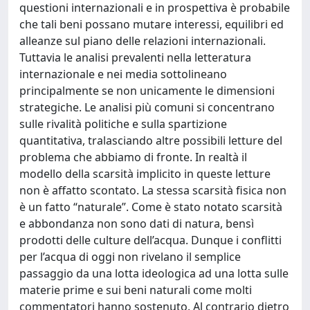
questioni internazionali e in prospettiva è probabile
che tali beni possano mutare interessi, equilibri ed
alleanze sul piano delle relazioni internazionali.
Tuttavia le analisi prevalenti nella letteratura
internazionale e nei media sottolineano
principalmente se non unicamente le dimensioni
strategiche. Le analisi più comuni si concentrano
sulle rivalità politiche e sulla spartizione
quantitativa, tralasciando altre possibili letture del
problema che abbiamo di fronte. In realtà il
modello della scarsità implicito in queste letture
non è affatto scontato. La stessa scarsità fisica non
è un fatto “naturale”. Come è stato notato scarsità
e abbondanza non sono dati di natura, bensì
prodotti delle culture dell’acqua. Dunque i conflitti
per l’acqua di oggi non rivelano il semplice
passaggio da una lotta ideologica ad una lotta sulle
materie prime e sui beni naturali come molti
commentatori hanno sostenuto. Al contrario dietro