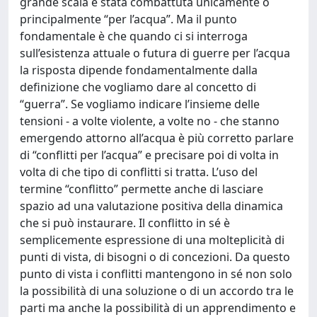
grande scala è stata combattuta unicamente o
principalmente “per l’acqua”. Ma il punto
fondamentale è che quando ci si interroga
sull’esistenza attuale o futura di guerre per l’acqua
la risposta dipende fondamentalmente dalla
definizione che vogliamo dare al concetto di
“guerra”. Se vogliamo indicare l’insieme delle
tensioni - a volte violente, a volte no - che stanno
emergendo attorno all’acqua è più corretto parlare
di “conflitti per l’acqua” e precisare poi di volta in
volta di che tipo di conflitti si tratta. L’uso del
termine “conflitto” permette anche di lasciare
spazio ad una valutazione positiva della dinamica
che si può instaurare. Il conflitto in sé è
semplicemente espressione di una molteplicità di
punti di vista, di bisogni o di concezioni. Da questo
punto di vista i conflitti mantengono in sé non solo
la possibilità di una soluzione o di un accordo tra le
parti ma anche la possibilità di un apprendimento e