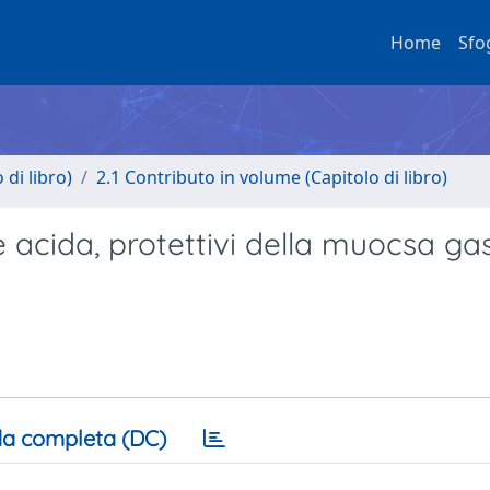
Home
Sfo
di libro)
2.1 Contributo in volume (Capitolo di libro)
e acida, protettivi della muocsa ga
a completa (DC)