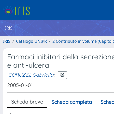
IRIS
IRIS
Catalogo UNIPR
2 Contributo in volume (Capitolo 
Farmaci inibitori della secrezion
e anti-ulcera
CORUZZI, Gabriella
;
2005-01-01
Scheda breve
Scheda completa
Sched