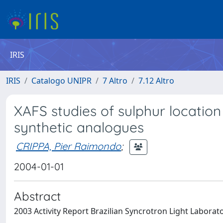
IRIS
IRIS
Catalogo UNIPR
7 Altro
7.12 Altro
XAFS studies of sulphur locatio
synthetic analogues
CRIPPA, Pier Raimondo
;
2004-01-01
Abstract
2003 Activity Report Brazilian Syncrotron Light Laborat