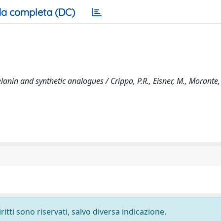
a completa (DC)
nin and synthetic analogues / Crippa, P.R., Eisner, M., Morante, 
ritti sono riservati, salvo diversa indicazione.