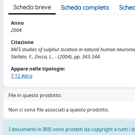
Scheda breve
Scheda completa
Sched
Anno
2004
Citazione
XAFS studies of sulphur location in natural human neuromela
Stellato, F., Zecca, L.. - (2004), pp. 343-344.
Appare nelle tipologie:
7.12 Altro
File in questo prodotto:
Non ci sono file associati a questo prodotto.
I documenti in IRIS sono protetti da copyright e tutti i di