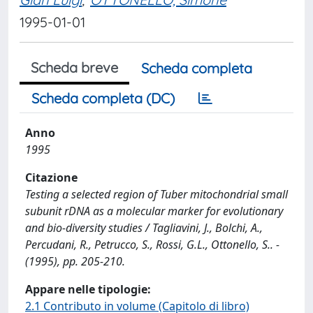
1995-01-01
Scheda breve
Scheda completa
Scheda completa (DC)
Anno
1995
Citazione
Testing a selected region of Tuber mitochondrial small
subunit rDNA as a molecular marker for evolutionary
and bio-diversity studies / Tagliavini, J., Bolchi, A.,
Percudani, R., Petrucco, S., Rossi, G.L., Ottonello, S.. -
(1995), pp. 205-210.
Appare nelle tipologie:
2.1 Contributo in volume (Capitolo di libro)