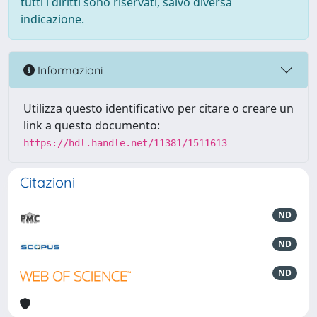
tutti i diritti sono riservati, salvo diversa
indicazione.
Informazioni
Utilizza questo identificativo per citare o creare un
link a questo documento:
https://hdl.handle.net/11381/1511613
Citazioni
ND
ND
ND