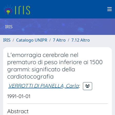
IRIS
IRIS
Catalogo UNIPR
7 Altro
7.12 Altro
L'emorragia cerebrale nel
prematuro di peso inferiore ai 1500
grammi: significato della
cardiotocografia
VERROTTI DI PIANELLA, Carla
;
1991-01-01
Abstract