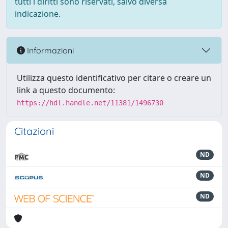
tutti i diritti sono riservati, salvo diversa
indicazione.
Informazioni
Utilizza questo identificativo per citare o creare un
link a questo documento:
https://hdl.handle.net/11381/1496730
Citazioni
ND
ND
ND