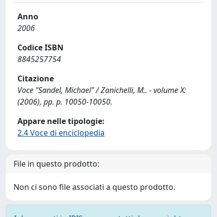
Anno
2006
Codice ISBN
8845257754
Citazione
Voce "Sandel, Michael" / Zanichelli, M.. - volume X:
(2006), pp. p. 10050-10050.
Appare nelle tipologie:
2.4 Voce di enciclopedia
File in questo prodotto:
Non ci sono file associati a questo prodotto.