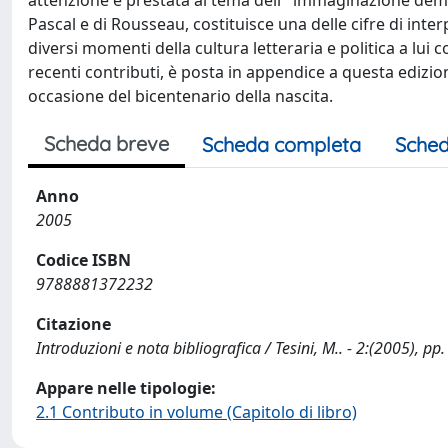
attenzione è prestata al tema dell' 'immaginazione democ
Pascal e di Rousseau, costituisce una delle cifre di inte
diversi momenti della cultura letteraria e politica a lu
recenti contributi, è posta in appendice a questa edizi
occasione del bicentenario della nascita.
Scheda breve
Scheda completa
Sched
Anno
2005
Codice ISBN
9788881372232
Citazione
Introduzioni e nota bibliografica / Tesini, M.. - 2:(2005), pp
Appare nelle tipologie:
2.1 Contributo in volume (Capitolo di libro)