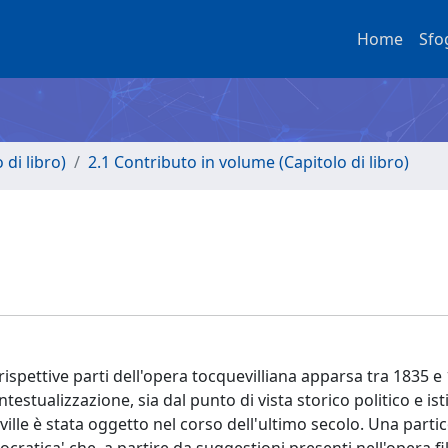
Home
Sfo
di libro)
2.1 Contributo in volume (Capitolo di libro)
rispettive parti dell'opera tocquevilliana apparsa tra 1835 e
testualizzazione, sia dal punto di vista storico politico e ist
eville è stata oggetto nel corso dell'ultimo secolo. Una parti