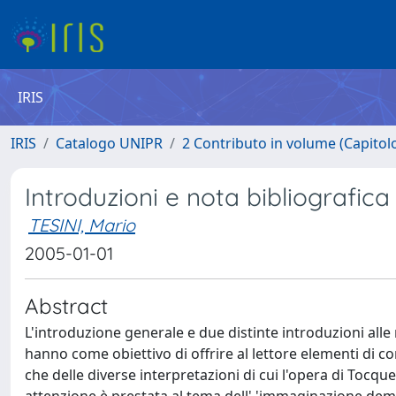
IRIS
IRIS
Catalogo UNIPR
2 Contributo in volume (Capitolo 
Introduzioni e nota bibliografica
TESINI, Mario
2005-01-01
Abstract
L'introduzione generale e due distinte introduzioni alle 
hanno come obiettivo di offrire al lettore elementi di con
che delle diverse interpretazioni di cui l'opera di Tocqu