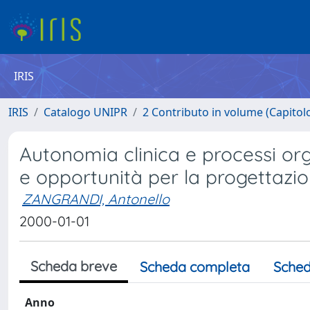
IRIS
IRIS
Catalogo UNIPR
2 Contributo in volume (Capitolo 
Autonomia clinica e processi orga
e opportunità per la progettazi
ZANGRANDI, Antonello
2000-01-01
Scheda breve
Scheda completa
Sched
Anno