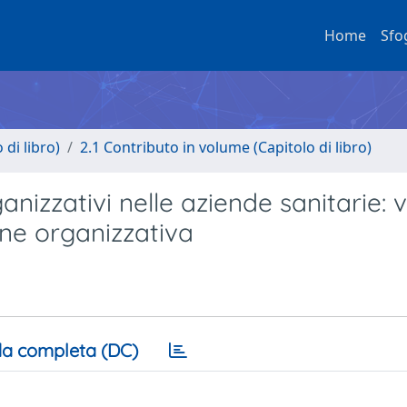
Home
Sfo
di libro)
2.1 Contributo in volume (Capitolo di libro)
nizzativi nelle aziende sanitarie: v
one organizzativa
a completa (DC)