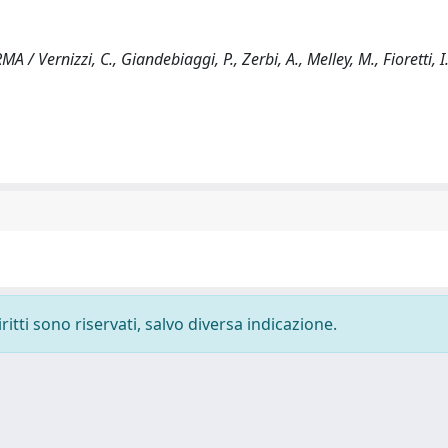
rnizzi, C., Giandebiaggi, P., Zerbi, A., Melley, M., Fioretti, I.
ritti sono riservati, salvo diversa indicazione.