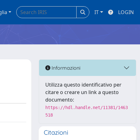
glia
IT
LOGIN
Informazioni
Utilizza questo identificativo per
citare o creare un link a questo
documento:
https://hdl.handle.net/11381/1463
518
Citazioni