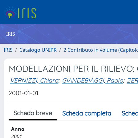
IRIS
IRIS
Catalogo UNIPR
2 Contributo in volume (Capitolo 
MODELLAZIONI PER IL RILIEVO:
VERNIZZI, Chiara
;
GIANDEBIAGGI, Paolo
;
ZER
2001-01-01
Scheda breve
Scheda completa
Sched
Anno
2001