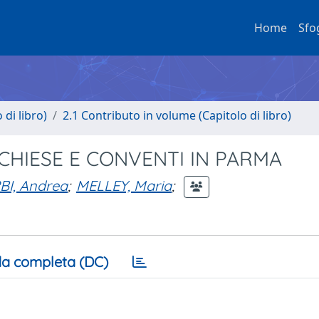
Home
Sfo
di libro)
2.1 Contributo in volume (Capitolo di libro)
 CHIESE E CONVENTI IN PARMA
BI, Andrea
;
MELLEY, Maria
;
a completa (DC)