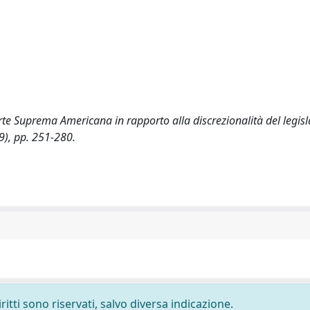
rte Suprema Americana in rapporto alla discrezionalità del legisl
99), pp. 251-280.
ritti sono riservati, salvo diversa indicazione.