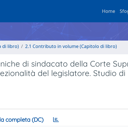
Home
Sfo
di libro)
2.1 Contributo in volume (Capitolo di libro)
ecniche di sindacato della Corte Su
zionalità del legislatore. Studio di
a completa (DC)