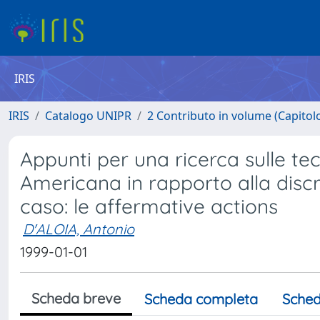
IRIS
IRIS
Catalogo UNIPR
2 Contributo in volume (Capitolo 
Appunti per una ricerca sulle t
Americana in rapporto alla discre
caso: le affermative actions
D'ALOIA, Antonio
1999-01-01
Scheda breve
Scheda completa
Sched