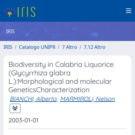
IRIS
IRIS
Catalogo UNIPR
7 Altro
7.12 Altro
Biodiversity in Calabria Liquorice
(Glycyrrhiza glabra
L.):Morphological and molecular
GeneticsCharacterization
BIANCHI, Alberto
;
MARMIROLI, Nelson
2003-01-01