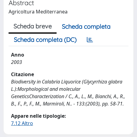
Abstract
Agricoltura Mediterranea
Scheda breve
Scheda completa
Scheda completa (DC)
Anno
2003
Citazione
Biodiversity in Calabria Liquorice (Glycyrrhiza glabra
L.):Morphological and molecular
GeneticsCharacterization / C., A., L., M., Bianchi, A., R.,
B., F., P., F., M., Marmiroli, N.. - 133:(2003), pp. 58-71.
Appare nelle tipologie:
7.12 Altro